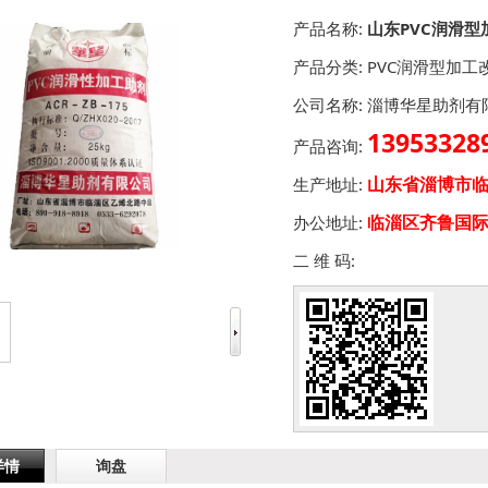
产品名称:
山东PVC润滑型
产品分类:
PVC润滑型加工
公司名称:
淄博华星助剂有
13953328
产品咨询:
山东省淄博市
生产地址:
临淄区齐鲁国际
办公地址:
二 维 码:
详情
询盘