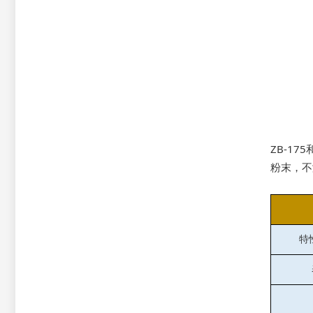
ZB-1
粉末，不
特