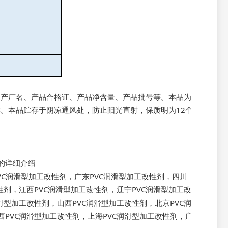
生产厂名、产品合格证、产品净含量、产品批号等。本品为无
。本品贮存于阴凉通风处，防止阳光直射，保质明为12个
的详细介绍
VC润滑型加工改性剂
，
广东PVC润滑型加工改性剂
，
四川
性剂
，
江西PVC润滑型加工改性剂
，
辽宁PVC润滑型加工改性
润滑型加工改性剂
，
山西PVC润滑型加工改性剂
，
北京PVC润滑
西PVC润滑型加工改性剂
，
上海PVC润滑型加工改性剂
，
广